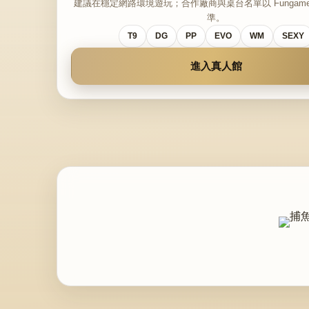
建議在穩定網路環境遊玩；合作廠商與桌台名單以 Fungam
準。
T9
DG
PP
EVO
WM
SEXY
進入真人館