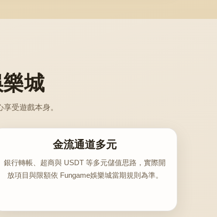
娛樂城
心享受遊戲本身。
金流通道多元
銀行轉帳、超商與 USDT 等多元儲值思路，實際開
放項目與限額依 Fungame娛樂城當期規則為準。