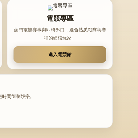
電競專區
熱門電競賽事與即時盤口，適合熟悉戰隊與賽
程的硬核玩家。
進入電競館
短時間衝刺娛樂。