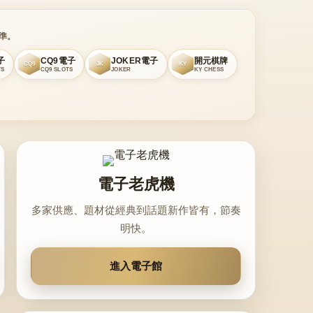
準。
子
CQ9電子
JOKER電子
開元棋牌
CQ9
JK
KY
TS
CQ9 SLOTS
JOKER
KY CHESS
電子老虎機
多家供應、題材從經典到話題新作皆有，節奏
明快。
進入電子館