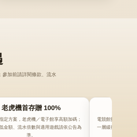
遇
；參加前請詳閱條款、流水
電子競技救援金
檔期享救援／加碼禮遇，為賽事盤口多
發放門檻、上限與結算規則請見活動說
明。