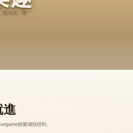
位，開局快、選
就進
ngame娛樂城找得到。