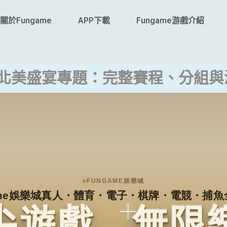
關於Fungame
APP下載
Fungame游戲介紹
界盃北美盛宴專題：完整賽程、分組
FUNGAME娛樂城
ame娛樂城真人・體育・電子・棋牌・電競・捕
尖遊戲，無限