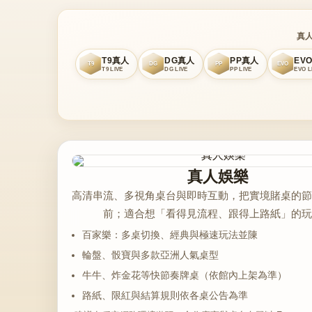
真
T9真人
DG真人
PP真人
EV
T9
DG
PP
EVO
T9 LIVE
DG LIVE
PP LIVE
EVO L
真人娛樂
高清串流、多視角桌台與即時互動，把實境賭桌的
前；適合想「看得見流程、跟得上路紙」的
百家樂：多桌切換、經典與極速玩法並陳
輪盤、骰寶與多款亞洲人氣桌型
牛牛、炸金花等快節奏牌桌（依館內上架為準）
路紙、限紅與結算規則依各桌公告為準