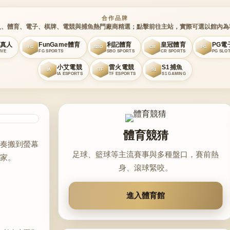
合作品牌
人、體育、電子、棋牌、電競與捕魚熱門廠商精選；點擊前往主站，實際可選以館內為
O真人
FunGame體育
利記體育
皇冠體育
PG電
FG
SBO
CR
PG
IVE
FG SPORTS
SBO SPORTS
CR SPORTS
PG SLO
小艾電競
雷火電競
S1捕魚
IA
TF
S1
IA ESPORTS
TF ESPORTS
S1 GAMING
體育競猜
節奏搬到螢幕
足球、籃球等主流賽事與多種盤口，賽前熱
玩家。
身、滾球緊咬。
進入體育館