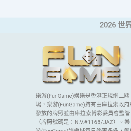
2026
樂游(FunGame)娛樂是香港正規網上賭
場，樂游(FunGame)持有由庫拉索政府
發放的牌照並由庫拉索博彩委員會監管
（牌照號碼是：N.V.#1168/JAZ）。樂
游(FunGame)娛樂城每日優惠多多，盤