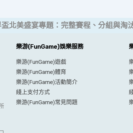
 世界盃北美盛宴專題：完整賽程、分組與淘
樂游(FunGame)娛樂服務
樂游(FunGame)遊戲
樂
樂游(FunGame)體育
樂
樂游(FunGame)活動簡介
樂
綫上支付方式
樂游(FunGame)常見問題
樂
所
口