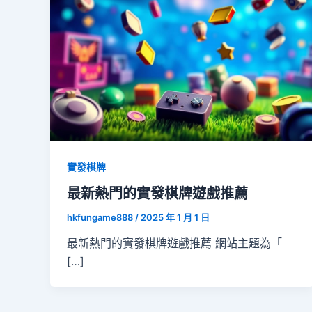
實發棋牌
最新熱門的實發棋牌遊戲推薦
hkfungame888
/
2025 年 1 月 1 日
最新熱門的實發棋牌遊戲推薦 網站主題為「
[…]