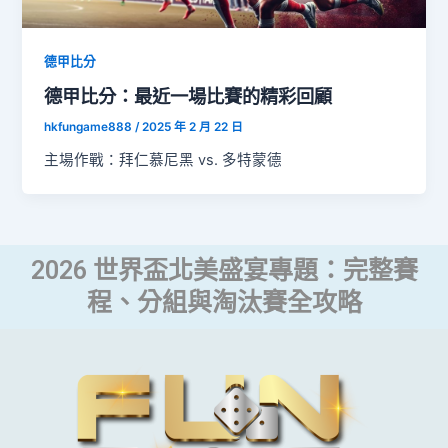
德甲比分
德甲比分：最近一場比賽的精彩回顧
hkfungame888
/
2025 年 2 月 22 日
主場作戰：拜仁慕尼黑 vs. 多特蒙德
2026 世界盃北美盛宴專題：完整賽
程、分組與淘汰賽全攻略