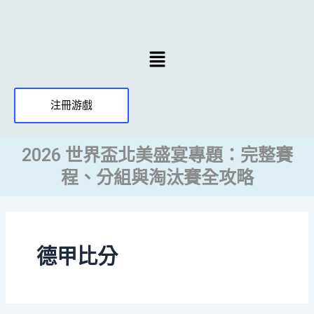
跳
至
主
Menu
要
內
容
注冊游戲
2026 世界盃北美盛宴專題：完整賽
程、分組與淘汰賽全攻略
德甲比分