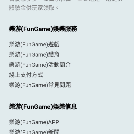
體驗金供玩家領取。
樂游(FunGame)娛樂服務
樂游(FunGame)遊戲
樂游(FunGame)體育
樂游(FunGame)活動簡介
綫上支付方式
樂游(FunGame)常見問題
樂游(FunGame)娛樂信息
樂游(FunGame)APP
樂游(FunGame)新聞