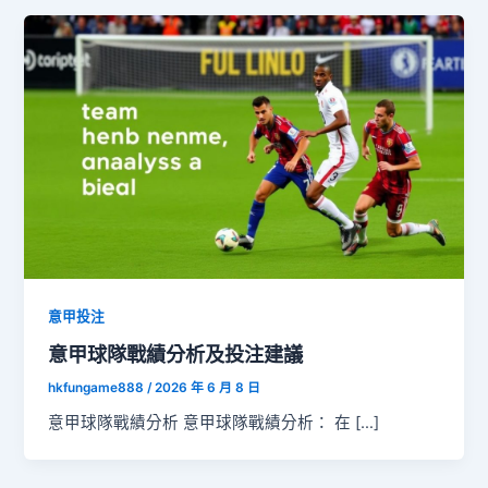
意甲投注
意甲球隊戰績分析及投注建議
hkfungame888
/
2026 年 6 月 8 日
意甲球隊戰績分析 意甲球隊戰績分析： 在 […]