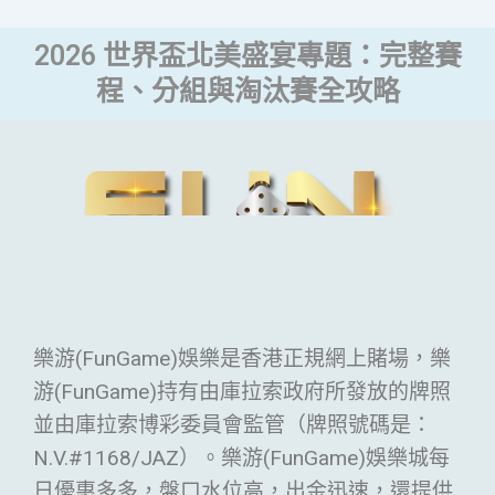
2026 世界盃北美盛宴專題：完整賽
程、分組與淘汰賽全攻略
樂游(FunGame)娛樂是香港正規網上賭場，樂
游(FunGame)持有由庫拉索政府所發放的牌照
並由庫拉索博彩委員會監管（牌照號碼是：
N.V.#1168/JAZ）。樂游(FunGame)娛樂城每
日優惠多多，盤口水位高，出金迅速，還提供