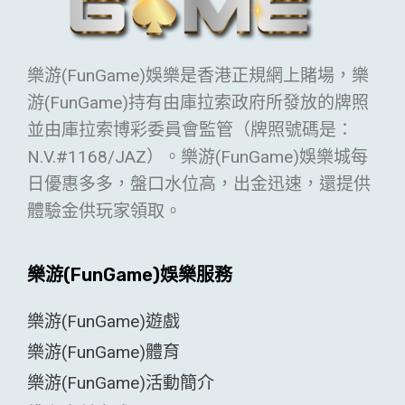
樂游(FunGame)娛樂是香港正規網上賭場，樂
游(FunGame)持有由庫拉索政府所發放的牌照
並由庫拉索博彩委員會監管（牌照號碼是：
N.V.#1168/JAZ）。樂游(FunGame)娛樂城每
日優惠多多，盤口水位高，出金迅速，還提供
體驗金供玩家領取。
樂游(FunGame)娛樂服務
樂游(FunGame)遊戲
樂游(FunGame)體育
樂游(FunGame)活動簡介