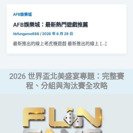
AFB娛樂城
AFB娛樂城：最新熱門遊戲推薦
hkfungame888
/
2026 年 6 月 29 日
最新推出的線上老虎機遊戲 最新推出的線上 […]
2026 世界盃北美盛宴專題：完整賽
程、分組與淘汰賽全攻略