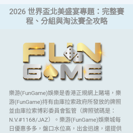
2026 世界盃北美盛宴專題：完整賽
程、分組與淘汰賽全攻略
樂游(FunGame)娛樂是香港正規網上賭場，樂
游(FunGame)持有由庫拉索政府所發放的牌照
並由庫拉索博彩委員會監管（牌照號碼是：
N.V.#1168/JAZ）。樂游(FunGame)娛樂城每
日優惠多多，盤口水位高，出金迅速，還提供