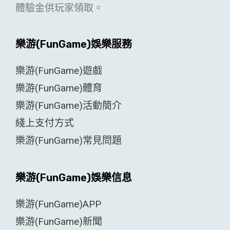
體驗金供玩家領取。
樂游(FunGame)娛樂服務
樂游(FunGame)遊戲
樂游(FunGame)體育
樂游(FunGame)活動簡介
綫上支付方式
樂游(FunGame)常見問題
樂游(FunGame)娛樂信息
樂游(FunGame)APP
樂游(FunGame)新聞