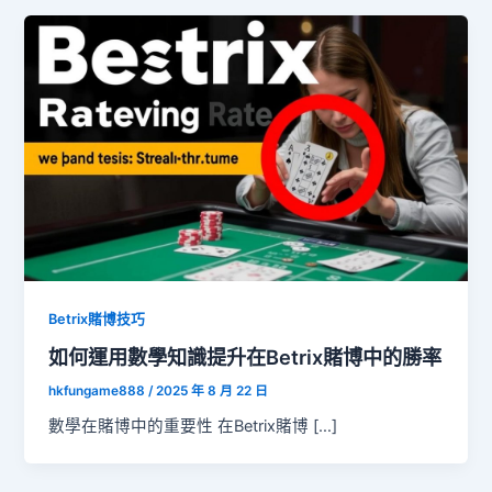
Betrix賭博技巧
如何運用數學知識提升在Betrix賭博中的勝率
hkfungame888
/
2025 年 8 月 22 日
數學在賭博中的重要性 在Betrix賭博 […]