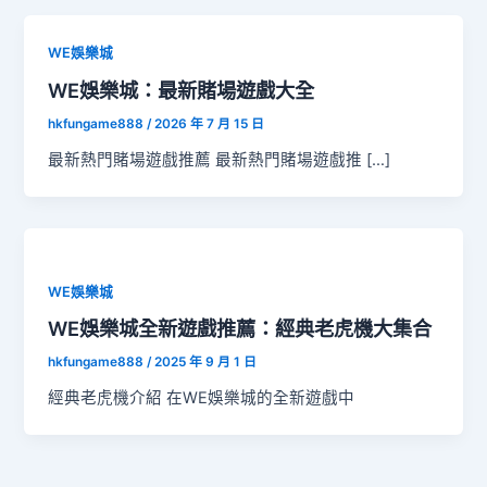
WE娛樂城
WE娛樂城：最新賭場遊戲大全
hkfungame888
/
2026 年 7 月 15 日
最新熱門賭場遊戲推薦 最新熱門賭場遊戲推 […]
WE娛樂城
WE娛樂城全新遊戲推薦：經典老虎機大集合
hkfungame888
/
2025 年 9 月 1 日
經典老虎機介紹 在WE娛樂城的全新遊戲中