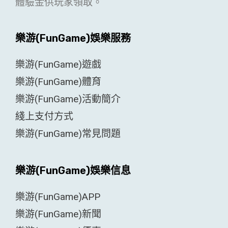
體驗金供玩家領取。
樂游(FunGame)娛樂服務
樂游(FunGame)遊戲
樂游(FunGame)體育
樂游(FunGame)活動簡介
綫上支付方式
樂游(FunGame)常見問題
樂游(FunGame)娛樂信息
樂游(FunGame)APP
樂游(FunGame)新聞