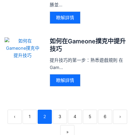
勝並...
瞭解詳情
如何在Gameone撲克中提升
技巧
提升技巧的第一步：熟悉遊戲規則 在
Gam...
瞭解詳情
‹
1
2
3
4
5
6
›
»