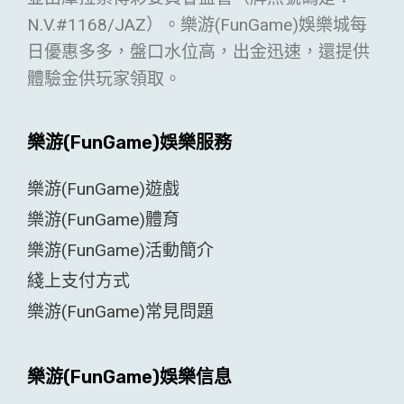
N.V.#1168/JAZ）。樂游(FunGame)娛樂城每
日優惠多多，盤口水位高，出金迅速，還提供
體驗金供玩家領取。
樂游(FunGame)娛樂服務
樂游(FunGame)遊戲
樂游(FunGame)體育
樂游(FunGame)活動簡介
綫上支付方式
樂游(FunGame)常見問題
樂游(FunGame)娛樂信息