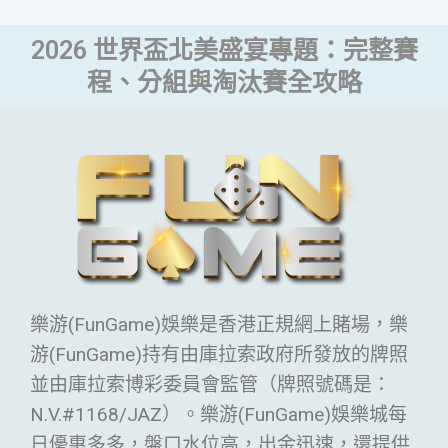
2026 世界盃北美盛宴專題：完整賽
程、分組與淘汰賽全攻略
樂游(FunGame)娛樂是香港正規網上賭場，樂
游(FunGame)持有由庫拉索政府所發放的牌照
並由庫拉索博彩委員會監管（牌照號碼是：
N.V.#1168/JAZ）。樂游(FunGame)娛樂城每
日優惠多多，盤口水位高，出金迅速，還提供