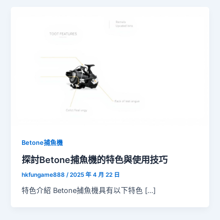
Betone捕魚機
探討Betone捕魚機的特色與使用技巧
hkfungame888
/
2025 年 4 月 22 日
特色介紹 Betone捕魚機具有以下特色 […]