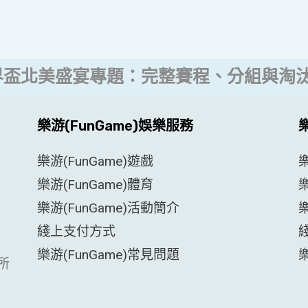
 世界盃北美盛宴專題：完整賽程、分組與淘
樂游(FunGame)娛樂服務
樂游(FunGame)遊戲
樂
樂游(FunGame)體育
樂
樂游(FunGame)活動簡介
樂
綫上支付方式
樂游(FunGame)常見問題
樂
所