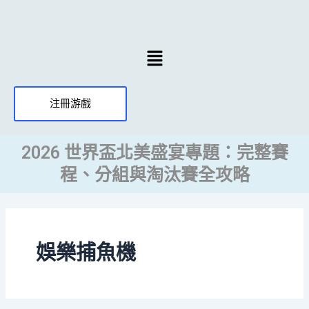
跳
至
主
Menu
要
內
容
注冊游戲
2026 世界盃北美盛宴專題：完整賽
程、分組與淘汰賽全攻略
娛樂捕魚機