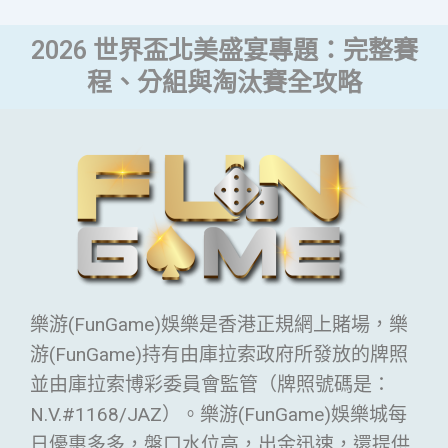
2026 世界盃北美盛宴專題：完整賽
程、分組與淘汰賽全攻略
樂游(FunGame)娛樂是香港正規網上賭場，樂
游(FunGame)持有由庫拉索政府所發放的牌照
並由庫拉索博彩委員會監管（牌照號碼是：
N.V.#1168/JAZ）。樂游(FunGame)娛樂城每
日優惠多多，盤口水位高，出金迅速，還提供