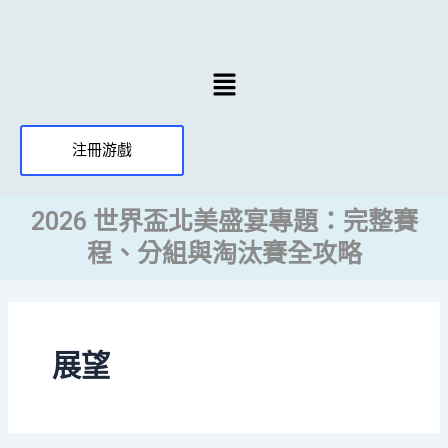
跳
至
主
Menu
要
內
容
注冊游戲
2026 世界盃北美盛宴專題：完整賽
程、分組與淘汰賽全攻略
展望