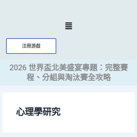
跳
至
主
Menu
要
內
容
注冊游戲
2026 世界盃北美盛宴專題：完整賽
程、分組與淘汰賽全攻略
心理學研究