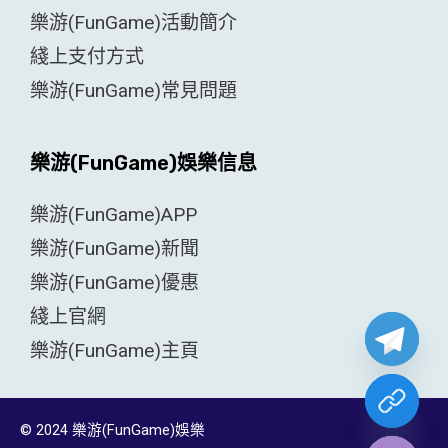
樂游(FunGame)活動簡介
綫上支付方式
樂游(FunGame)常見問題
樂游(FunGame)娛樂信息
樂游(FunGame)APP
樂游(FunGame)新聞
樂游(FunGame)優惠
綫上官網
樂游(FunGame)主頁
© 2024 樂游(FunGame)娛樂
Hide chaty