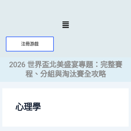
跳
至
主
Menu
要
內
容
注冊游戲
2026 世界盃北美盛宴專題：完整賽
程、分組與淘汰賽全攻略
心理學