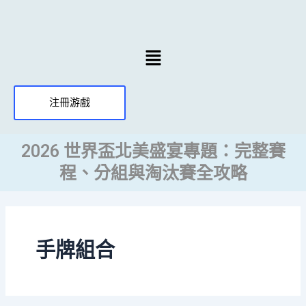
跳
至
主
Menu
要
內
容
注冊游戲
2026 世界盃北美盛宴專題：完整賽
程、分組與淘汰賽全攻略
手牌組合