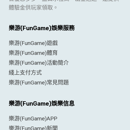
體驗金供玩家領取。
樂游(FunGame)娛樂服務
樂游(FunGame)遊戲
樂游(FunGame)體育
樂游(FunGame)活動簡介
綫上支付方式
樂游(FunGame)常見問題
樂游(FunGame)娛樂信息
樂游(FunGame)APP
樂游(FunGame)新聞