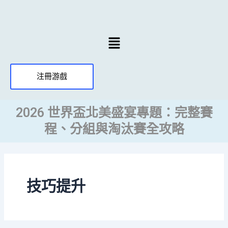
跳
至
主
Menu
要
內
容
注冊游戲
2026 世界盃北美盛宴專題：完整賽
程、分組與淘汰賽全攻略
技巧提升