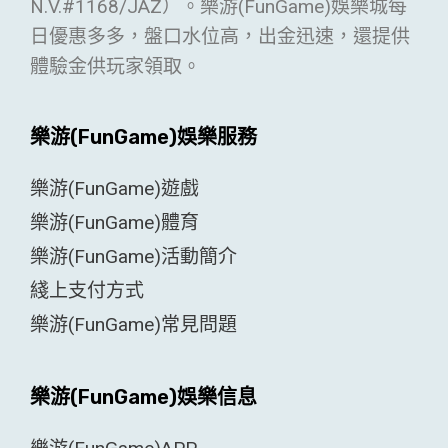
N.V.#1168/JAZ）。樂游(FunGame)娛樂城每
日優惠多多，盤口水位高，出金迅速，還提供
體驗金供玩家領取。
樂游(FunGame)娛樂服務
樂游(FunGame)遊戲
樂游(FunGame)體育
樂游(FunGame)活動簡介
綫上支付方式
樂游(FunGame)常見問題
樂游(FunGame)娛樂信息