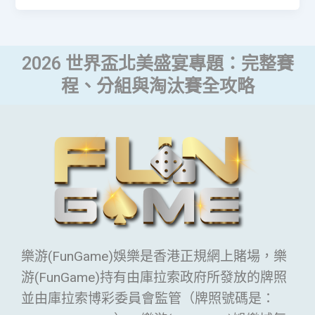
2026 世界盃北美盛宴專題：完整賽
程、分組與淘汰賽全攻略
樂游(FunGame)娛樂是香港正規網上賭場，樂
游(FunGame)持有由庫拉索政府所發放的牌照
並由庫拉索博彩委員會監管（牌照號碼是：