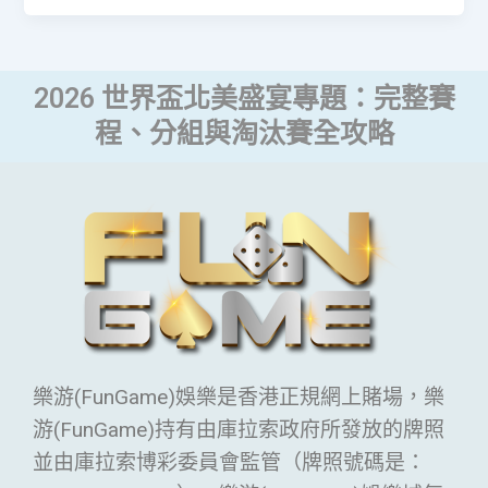
2026 世界盃北美盛宴專題：完整賽
程、分組與淘汰賽全攻略
樂游(FunGame)娛樂是香港正規網上賭場，樂
游(FunGame)持有由庫拉索政府所發放的牌照
並由庫拉索博彩委員會監管（牌照號碼是：