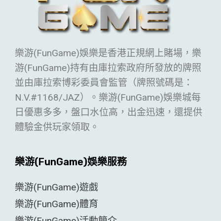
樂游(FunGame)娛樂是香港正規網上賭場，樂
游(FunGame)持有由庫拉索政府所發放的牌照
並由庫拉索博彩委員會監管（牌照號碼是：
N.V.#1168/JAZ）。樂游(FunGame)娛樂城每
日優惠多多，盤口水位高，出金迅速，還提供
體驗金供玩家領取。
樂游(FunGame)娛樂服務
樂游(FunGame)遊戲
樂游(FunGame)體育
樂游(FunGame)活動簡介