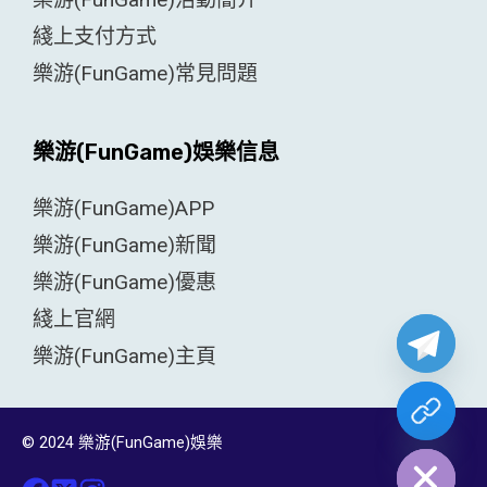
綫上支付方式
樂游(FunGame)常見問題
樂游(FunGame)娛樂信息
樂游(FunGame)APP
樂游(FunGame)新聞
樂游(FunGame)優惠
綫上官網
樂游(FunGame)主頁
© 2024 樂游(FunGame)娛樂
Hide chaty