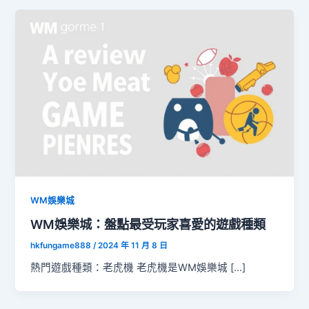
WM娛樂城
WM娛樂城：盤點最受玩家喜愛的遊戲種類
hkfungame888
/
2024 年 11 月 8 日
熱門遊戲種類：老虎機 老虎機是WM娛樂城 […]