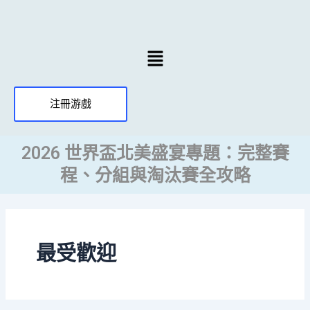
跳
至
主
Menu
要
內
容
注冊游戲
2026 世界盃北美盛宴專題：完整賽
程、分組與淘汰賽全攻略
最受歡迎