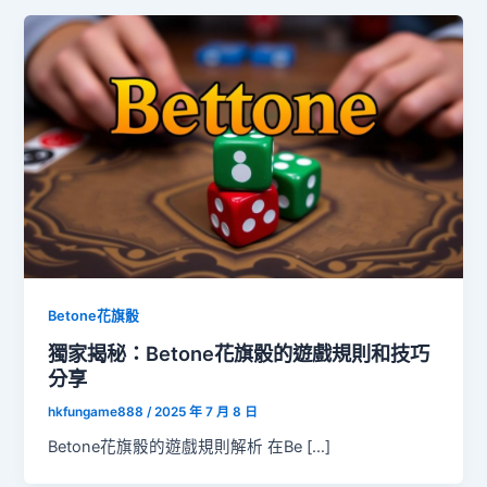
Betone花旗骰
獨家揭秘：Betone花旗骰的遊戲規則和技巧
分享
hkfungame888
/
2025 年 7 月 8 日
Betone花旗骰的遊戲規則解析 在Be […]