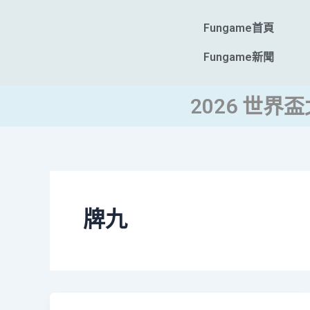
跳
至
Fungame首頁
主
Fungame新聞
要
內
容
2026 世
牌九