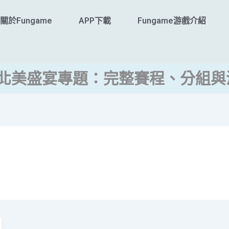
關於Fungame
APP下載
Fungame游戲介紹
界盃北美盛宴專題：完整賽程、分組