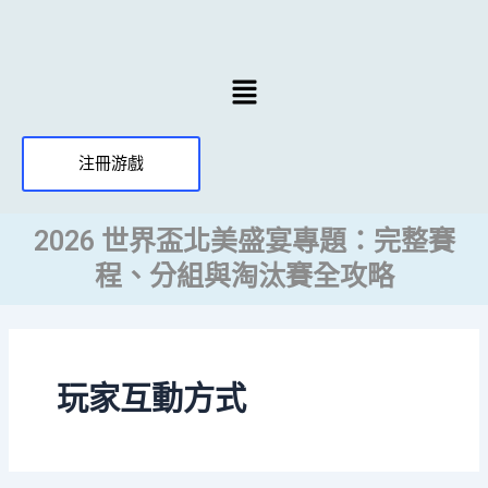
跳
至
主
Menu
要
內
容
注冊游戲
2026 世界盃北美盛宴專題：完整賽
程、分組與淘汰賽全攻略
玩家互動方式