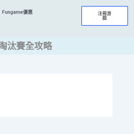
Fungame優惠
注冊游
戲
與淘汰賽全攻略