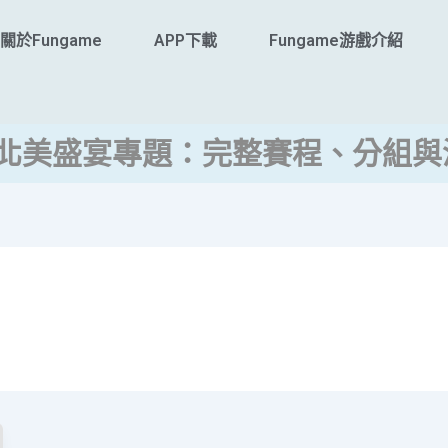
關於Fungame
APP下載
Fungame游戲介紹
界盃北美盛宴專題：完整賽程、分組