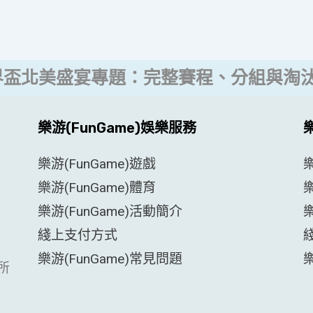
 世界盃北美盛宴專題：完整賽程、分組與淘
樂游(FunGame)娛樂服務
樂游(FunGame)遊戲
樂
樂游(FunGame)體育
樂
樂游(FunGame)活動簡介
樂
綫上支付方式
樂游(FunGame)常見問題
樂
所