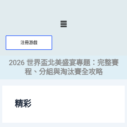
跳
至
主
Menu
要
內
容
注冊游戲
2026 世界盃北美盛宴專題：完整賽
程、分組與淘汰賽全攻略
精彩