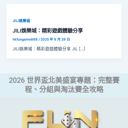
JILI娛樂城
JILI娛樂城：精彩遊戲體驗分享
hkfungame888
/
2025 年 9 月 29 日
JILI娛樂城：精彩遊戲體驗分享 JIL […]
2026 世界盃北美盛宴專題：完整賽
程、分組與淘汰賽全攻略