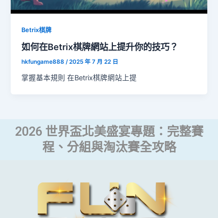
Betrix棋牌
如何在Betrix棋牌網站上提升你的技巧？
hkfungame888
/
2025 年 7 月 22 日
掌握基本規則 在Betrix棋牌網站上提
2026 世界盃北美盛宴專題：完整賽
程、分組與淘汰賽全攻略