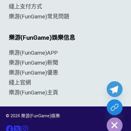
綫上支付方式
樂游(FunGame)常見問題
樂游(FunGame)娛樂信息
樂游(FunGame)APP
樂游(FunGame)新聞
樂游(FunGame)優惠
綫上官網
樂游(FunGame)主頁
© 2024 樂游(FunGame)娛樂
Hide chaty