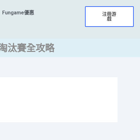
Fungame優惠
注冊游
戲
與淘汰賽全攻略