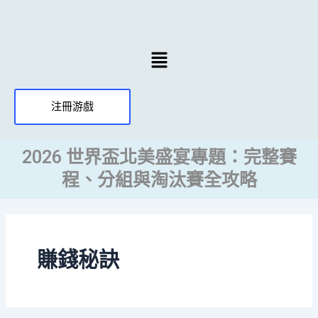
跳
至
主
Menu
要
內
容
注冊游戲
2026 世界盃北美盛宴專題：完整賽
程、分組與淘汰賽全攻略
賺錢秘訣