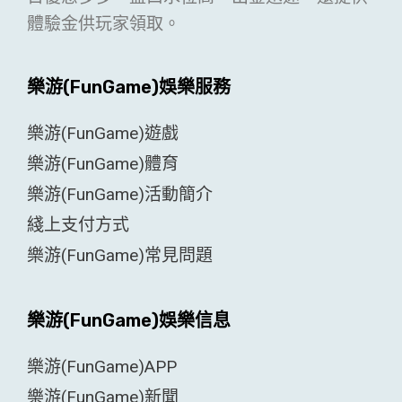
體驗金供玩家領取。
樂游(FunGame)娛樂服務
樂游(FunGame)遊戲
樂游(FunGame)體育
樂游(FunGame)活動簡介
綫上支付方式
樂游(FunGame)常見問題
樂游(FunGame)娛樂信息
樂游(FunGame)APP
樂游(FunGame)新聞