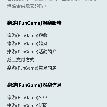
體驗金供玩家領取。
樂游(FunGame)娛樂服務
樂游(FunGame)遊戲
樂游(FunGame)體育
樂游(FunGame)活動簡介
綫上支付方式
樂游(FunGame)常見問題
樂游(FunGame)娛樂信息
樂游(FunGame)APP
樂游(FunGame)新聞