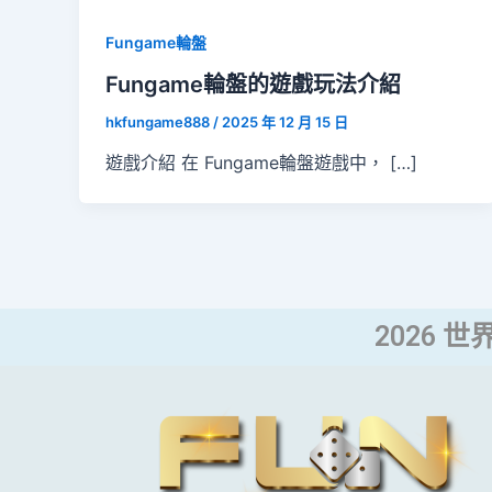
Fungame輪盤
Fungame輪盤的遊戲玩法介紹
hkfungame888
/
2025 年 12 月 15 日
遊戲介紹 在 Fungame輪盤遊戲中， […]
2026