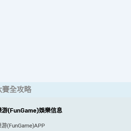
汰賽全攻略
樂游(FunGame)娛樂信息
游(FunGame)APP