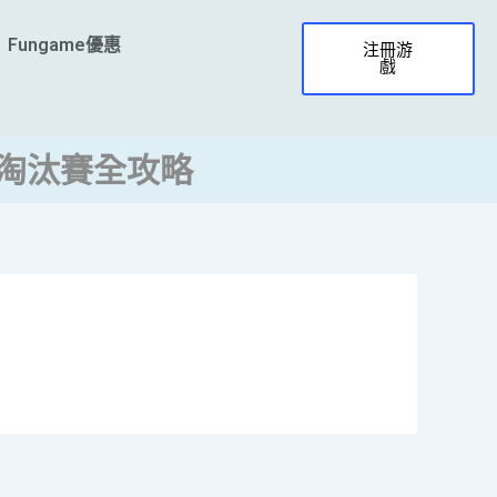
Fungame優惠
注冊游
戲
與淘汰賽全攻略