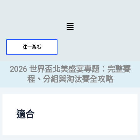
跳
至
主
Menu
要
內
容
注冊游戲
2026 世界盃北美盛宴專題：完整賽
程、分組與淘汰賽全攻略
適合