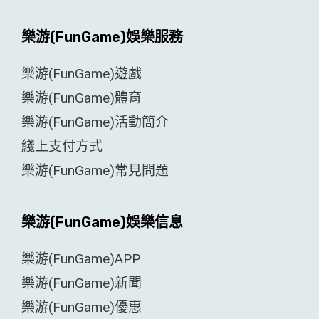
樂游(FunGame)娛樂服務
樂游(FunGame)遊戲
樂游(FunGame)體育
樂游(FunGame)活動簡介
綫上支付方式
樂游(FunGame)常見問題
樂游(FunGame)娛樂信息
樂游(FunGame)APP
樂游(FunGame)新聞
樂游(FunGame)優惠