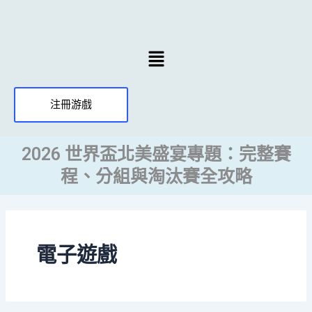
跳
至
主
Menu
要
內
容
注冊游戲
2026 世界盃北美盛宴專題：完整賽
程、分組與淘汰賽全攻略
電子遊戲