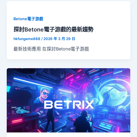
Betone電子游戲
探討Betone電子游戲的最新趨勢
hkfungame888
/
2026 年 3 月 29 日
最新技術應用 在探討Betone電子游戲