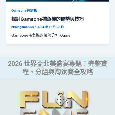
Gameone捕魚機
探討Gameone捕魚機的優勢與技巧
hkfungame888
/
2024 年 11 月 22 日
Gameone捕魚機的優勢分析 Game
2026 世界盃北美盛宴專題：完整賽
程、分組與淘汰賽全攻略