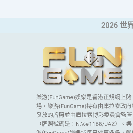
2026
樂游(FunGame)娛樂是香港正規網上賭
場，樂游(FunGame)持有由庫拉索政府
發放的牌照並由庫拉索博彩委員會監管
（牌照號碼是：N.V.#1168/JAZ）。樂
游(FunGame)娛樂城每日優惠多多，盤