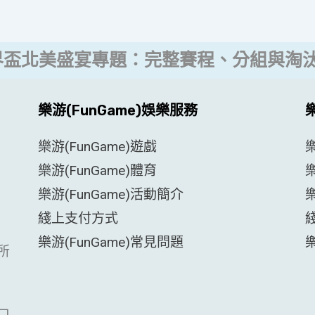
 世界盃北美盛宴專題：完整賽程、分組與淘
樂游(FunGame)娛樂服務
樂游(FunGame)遊戲
樂
樂游(FunGame)體育
樂
樂游(FunGame)活動簡介
樂
綫上支付方式
樂游(FunGame)常見問題
樂
所
口