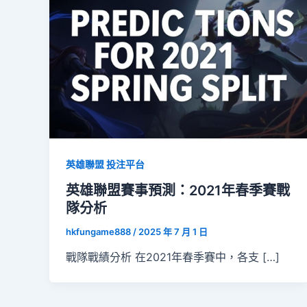
英雄聯盟 投注平台
英雄聯盟賽事預測：2021年春季賽戰
隊分析
hkfungame888
/
2025 年 7 月 1 日
戰隊戰績分析 在2021年春季賽中，各支 […]