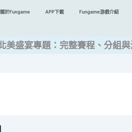
關於Fungame
APP下載
Fungame游戲介紹
界盃北美盛宴專題：完整賽程、分組