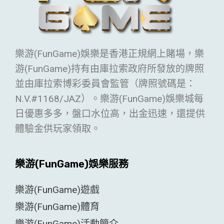
樂游(FunGame)娛樂是香港正規網上賭場，樂
游(FunGame)持有由庫拉索政府所發放的牌照
並由庫拉索博彩委員會監管（牌照號碼是：
N.V.#1168/JAZ）。樂游(FunGame)娛樂城每
日優惠多多，盤口水位高，出金迅速，還提供
體驗金供玩家領取。
樂游(FunGame)娛樂服務
樂游(FunGame)遊戲
樂游(FunGame)體育
樂游(FunGame)活動簡介