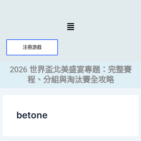
跳
至
主
Menu
要
內
容
注冊游戲
2026 世界盃北美盛宴專題：完整賽
程、分組與淘汰賽全攻略
betone