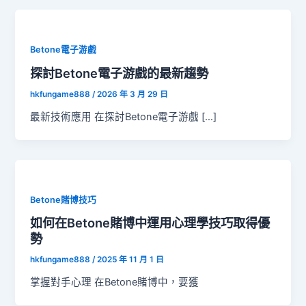
Betone電子游戲
探討Betone電子游戲的最新趨勢
hkfungame888
/
2026 年 3 月 29 日
最新技術應用 在探討Betone電子游戲 […]
Betone賭博技巧
如何在Betone賭博中運用心理學技巧取得優
勢
hkfungame888
/
2025 年 11 月 1 日
掌握對手心理 在Betone賭博中，要獲