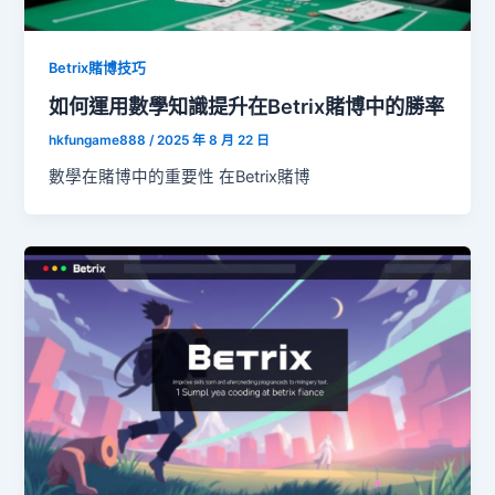
Betrix賭博技巧
如何運用數學知識提升在Betrix賭博中的勝率
hkfungame888
/
2025 年 8 月 22 日
數學在賭博中的重要性 在Betrix賭博