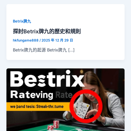
Betrix牌九
探討Betrix牌九的歷史和規則
hkfungame888
/
2025 年 12 月 29 日
Betrix牌九的起源 Betrix牌九 […]