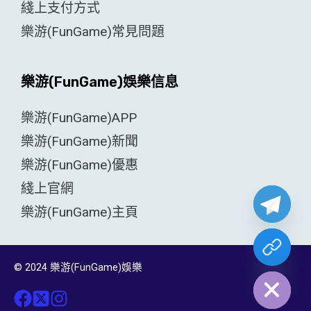
綫上支付方式
樂游(FunGame)常見問題
樂游(FunGame)娛樂信息
樂游(FunGame)APP
樂游(FunGame)新聞
樂游(FunGame)優惠
綫上官網
樂游(FunGame)主頁
© 2024 樂游(FunGame)娛樂
Hide chaty