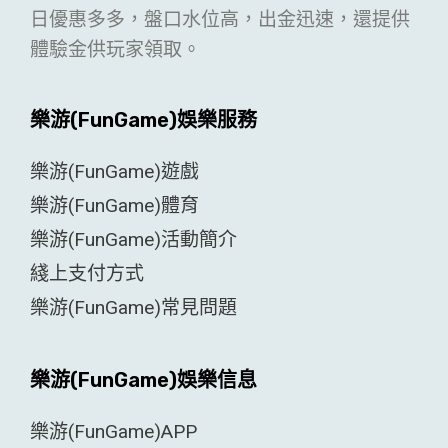
日優惠多多，盤口水位高，出金迅速，還提供
體驗金供玩家領取。
樂游(FunGame)娛樂服務
樂游(FunGame)遊戲
樂游(FunGame)體育
樂游(FunGame)活動簡介
綫上支付方式
樂游(FunGame)常見問題
樂游(FunGame)娛樂信息
樂游(FunGame)APP