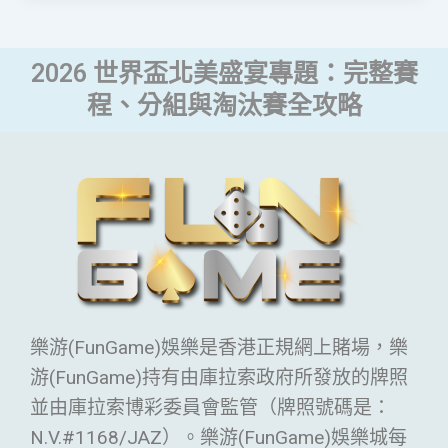
2026 世界盃北美盛宴專題：完整賽
程、分組與淘汰賽全攻略
樂游(FunGame)娛樂是香港正規網上賭場，樂
游(FunGame)持有由庫拉索政府所發放的牌照
並由庫拉索博彩委員會監管（牌照號碼是：
N.V.#1168/JAZ）。樂游(FunGame)娛樂城每