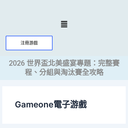
跳
至
主
Menu
要
內
容
注冊游戲
2026 世界盃北美盛宴專題：完整賽
程、分組與淘汰賽全攻略
Gameone電子游戲