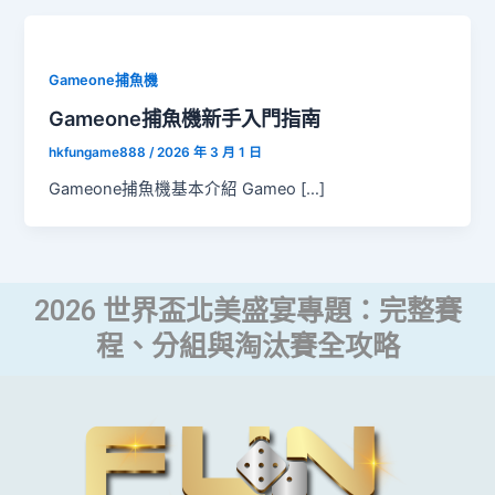
Gameone捕魚機
Gameone捕魚機新手入門指南
hkfungame888
/
2026 年 3 月 1 日
Gameone捕魚機基本介紹 Gameo […]
2026 世界盃北美盛宴專題：完整賽
程、分組與淘汰賽全攻略