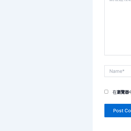
這
裡
輸
入
內
容...
Name*
在
瀏覽器