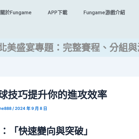
關於Fungame
APP下載
Fungame游戲介紹
界盃北美盛宴專題：完整賽程、分組
籃球技巧提升你的進攻效率
me888
/
2024 年 9 月 8 日
：「快速變向與突破」