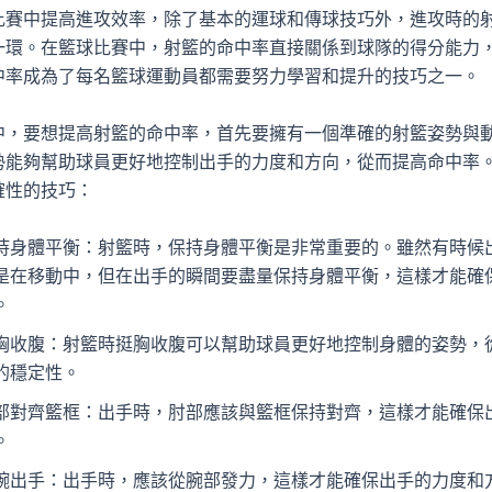
比賽中提高進攻效率，除了基本的運球和傳球技巧外，進攻時的
一環。在籃球比賽中，射籃的命中率直接關係到球隊的得分能力
中率成為了每名籃球運動員都需要努力學習和提升的技巧之一。
中，要想提高射籃的命中率，首先要擁有一個準確的射籃姿勢與
勢能夠幫助球員更好地控制出手的力度和方向，從而提高命中率
確性的技巧：
持身體平衡：射籃時，保持身體平衡是非常重要的。雖然有時候
是在移動中，但在出手的瞬間要盡量保持身體平衡，這樣才能確
。
胸收腹：射籃時挺胸收腹可以幫助球員更好地控制身體的姿勢，
的穩定性。
部對齊籃框：出手時，肘部應該與籃框保持對齊，這樣才能確保
。
腕出手：出手時，應該從腕部發力，這樣才能確保出手的力度和