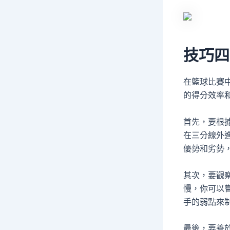
技巧四
在籃球比賽
的得分效率
首先，要根
在三分線外
優勢和劣勢
其次，要觀
慢，你可以
手的弱點來
最後，要善