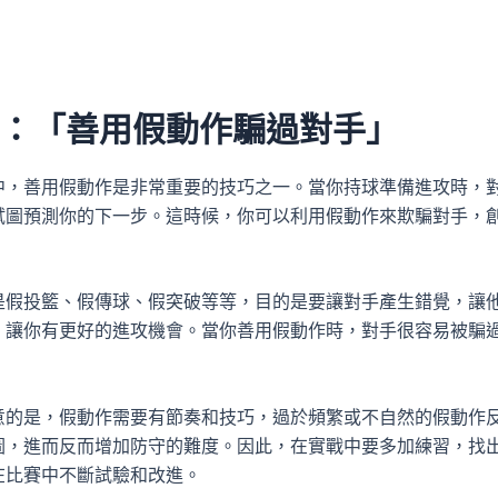
：「善用假動作騙過對手」
中，善用假動作是非常重要的技巧之一。當你持球準備進攻時，
試圖預測你的下一步。這時候，你可以利用假動作來欺騙對手，
是假投籃、假傳球、假突破等等，目的是要讓對手產生錯覺，讓
，讓你有更好的進攻機會。當你善用假動作時，對手很容易被騙
。
意的是，假動作需要有節奏和技巧，過於頻繁或不自然的假動作
圖，進而反而增加防守的難度。因此，在實戰中要多加練習，找
在比賽中不斷試驗和改進。