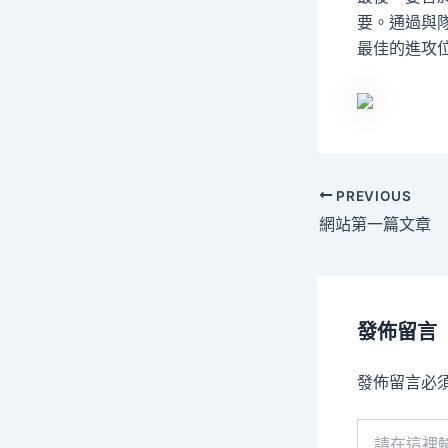
要。通過與
最佳的進攻
PREVIOUS
網站第一篇文章
發佈留言
發佈留言必
請
在