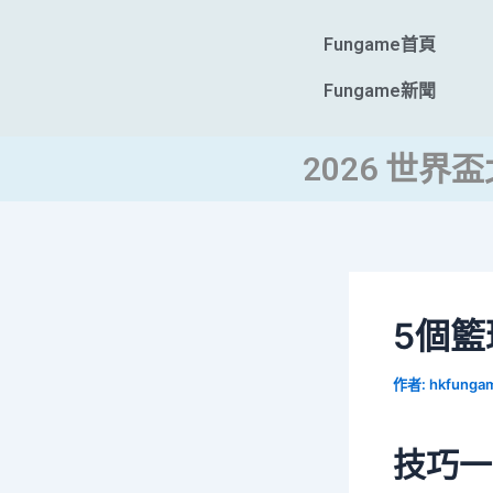
跳
Post
至
navigation
Fungame首頁
主
Fungame新聞
要
內
容
2026 世
5個
作者:
hkfunga
技巧一