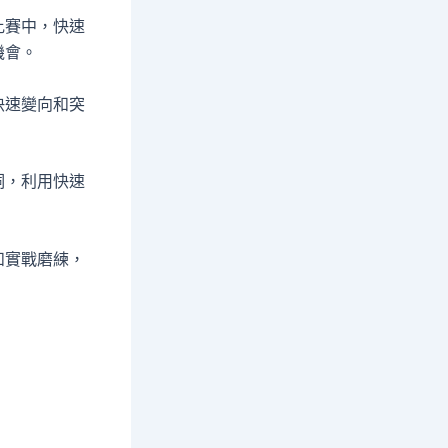
比賽中，快速
機會。
快速變向和突
洞，利用快速
和實戰磨練，