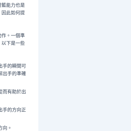
射籃能力也是
，因此如何提
動作。一個準
。以下是一些
出手的瞬間可
保出手的準確
從而有助於出
出手的方向正
方向。