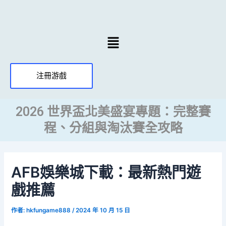
跳
Post
至
navigation
主
Menu
要
內
容
注冊游戲
2026 世界盃北美盛宴專題：完整賽
程、分組與淘汰賽全攻略
AFB娛樂城下載：最新熱門遊
戲推薦
作者:
hkfungame888
/
2024 年 10 月 15 日