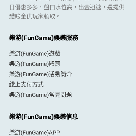
日優惠多多，盤口水位高，出金迅速，還提供
體驗金供玩家領取。
樂游(FunGame)娛樂服務
樂游(FunGame)遊戲
樂游(FunGame)體育
樂游(FunGame)活動簡介
綫上支付方式
樂游(FunGame)常見問題
樂游(FunGame)娛樂信息
樂游(FunGame)APP