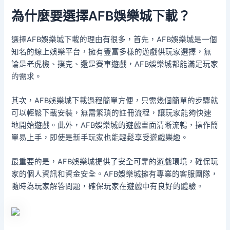
為什麼要選擇AFB娛樂城下載？
選擇AFB娛樂城下載的理由有很多，首先，AFB娛樂城是一個
知名的線上娛樂平台，擁有豐富多樣的遊戲供玩家選擇，無
論是老虎機、撲克、還是賽車遊戲，AFB娛樂城都能滿足玩家
的需求。
其次，AFB娛樂城下載過程簡單方便，只需幾個簡單的步驟就
可以輕鬆下載安裝，無需繁瑣的註冊流程，讓玩家能夠快速
地開始遊戲。此外，AFB娛樂城的遊戲畫面清晰流暢，操作簡
單易上手，即使是新手玩家也能輕鬆享受遊戲樂趣。
最重要的是，AFB娛樂城提供了安全可靠的遊戲環境，確保玩
家的個人資訊和資金安全。AFB娛樂城擁有專業的客服團隊，
隨時為玩家解答問題，確保玩家在遊戲中有良好的體驗。