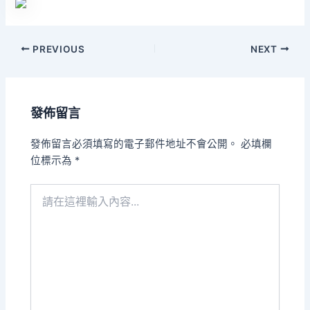
PREVIOUS
NEXT
發佈留言
發佈留言必須填寫的電子郵件地址不會公開。
必填欄
位標示為
*
請
在
這
裡
輸
入
內
容...