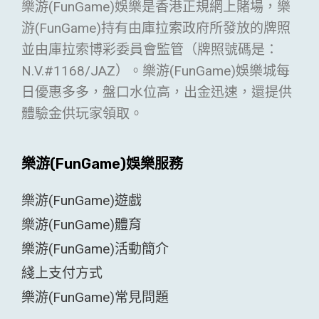
樂游(FunGame)娛樂是香港正規網上賭場，樂
游(FunGame)持有由庫拉索政府所發放的牌照
並由庫拉索博彩委員會監管（牌照號碼是：
N.V.#1168/JAZ）。樂游(FunGame)娛樂城每
日優惠多多，盤口水位高，出金迅速，還提供
體驗金供玩家領取。
樂游(FunGame)娛樂服務
樂游(FunGame)遊戲
樂游(FunGame)體育
樂游(FunGame)活動簡介
綫上支付方式
樂游(FunGame)常見問題