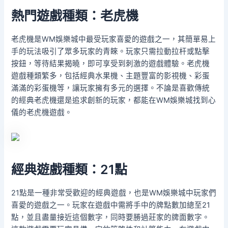
熱門遊戲種類：老虎機
老虎機是WM娛樂城中最受玩家喜愛的遊戲之一，其簡單易上
手的玩法吸引了眾多玩家的青睞。玩家只需拉動拉杆或點擊
按鈕，等待結果揭曉，即可享受到刺激的遊戲體驗。老虎機
遊戲種類繁多，包括經典水果機、主題豐富的影視機、彩蛋
滿滿的彩蛋機等，讓玩家擁有多元的選擇。不論是喜歡傳統
的經典老虎機還是追求創新的玩家，都能在WM娛樂城找到心
儀的老虎機遊戲。
經典遊戲種類：21點
21點是一種非常受歡迎的經典遊戲，也是WM娛樂城中玩家們
喜愛的遊戲之一。玩家在遊戲中需將手中的牌點數加總至21
點，並且盡量接近這個數字，同時要勝過莊家的牌面數字。