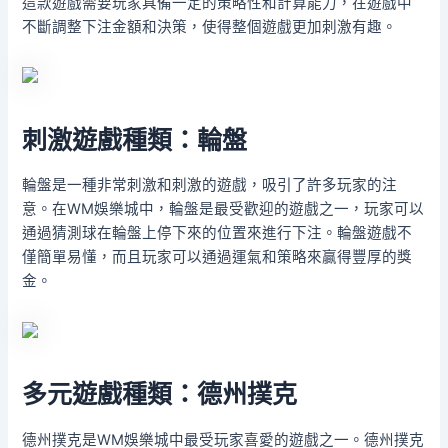
這款遊戲需要玩家具備一定的策略性和計算能力，在遊戲中
不斷調整下注金額和決策，使得整個遊戲更加刺激有趣。
刺激遊戲種類：輪盤
輪盤是一種非常刺激和刺激的遊戲，吸引了許多玩家的注
意。在WM娛樂城中，輪盤是最受歡迎的遊戲之一，玩家可以
通過猜測球在輪盤上停下來的位置來進行下注。輪盤遊戲不
僅簡單易懂，而且玩家可以通過運氣和策略來贏得豐厚的獎
金。
多元遊戲種類：德州撲克
德州撲克是WM娛樂城中最受玩家喜愛的遊戲之一。德州撲克