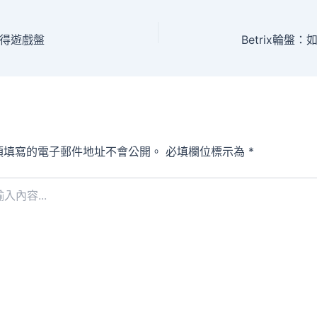
得遊戲盤
Betrix輪盤
須填寫的電子郵件地址不會公開。
必填欄位標示為
*