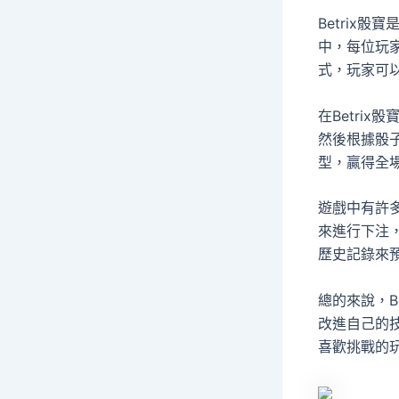
Betrix
中，每位玩
式，玩家可
在Betri
然後根據骰
型，贏得全
遊戲中有許
來進行下注
歷史記錄來
總的來說，B
改進自己的
喜歡挑戰的