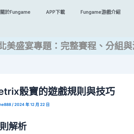
關於Fungame
APP下載
Fungame游戲介紹
界盃北美盛宴專題：完整賽程、分組
etrix骰寶的遊戲規則與技巧
me888
/
2024 年 12 月 22 日
則解析