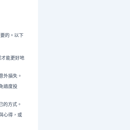
重要的。以下
這樣才能更好地
免意外損失。
免過度投
己的方式。
巧與心得，或