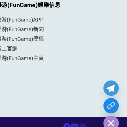
樂游(FunGame)娛樂信息
游(FunGame)APP
游(FunGame)新聞
游(FunGame)優惠
綫上官網
游(FunGame)主頁
Hide chaty