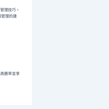
的管理技巧。
袋管理的建
提高勝率並享