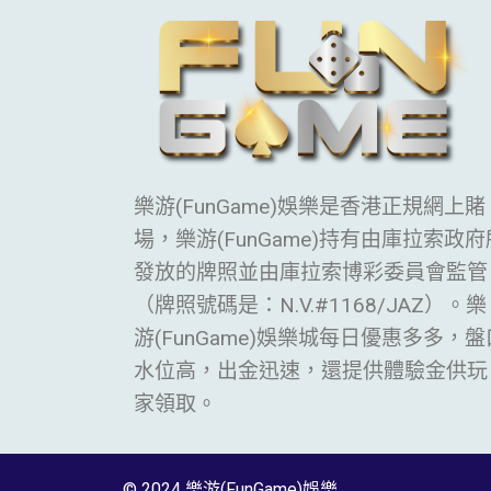
樂游(FunGame)娛樂是香港正規網上賭
場，樂游(FunGame)持有由庫拉索政府
發放的牌照並由庫拉索博彩委員會監管
（牌照號碼是：N.V.#1168/JAZ）。樂
游(FunGame)娛樂城每日優惠多多，盤
水位高，出金迅速，還提供體驗金供玩
家領取。
© 2024 樂游(FunGame)娛樂