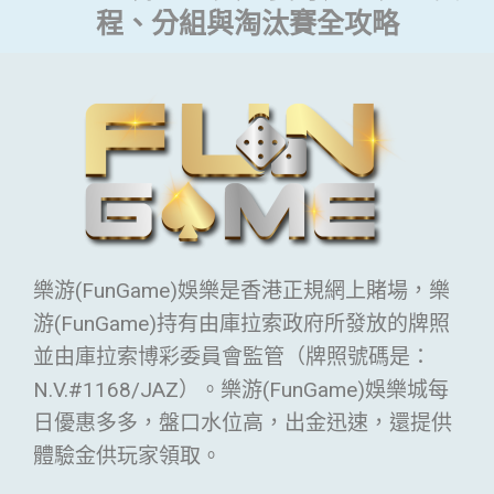
程、分組與淘汰賽全攻略
樂游(FunGame)娛樂是香港正規網上賭場，樂
游(FunGame)持有由庫拉索政府所發放的牌照
並由庫拉索博彩委員會監管（牌照號碼是：
N.V.#1168/JAZ）。樂游(FunGame)娛樂城每
日優惠多多，盤口水位高，出金迅速，還提供
體驗金供玩家領取。