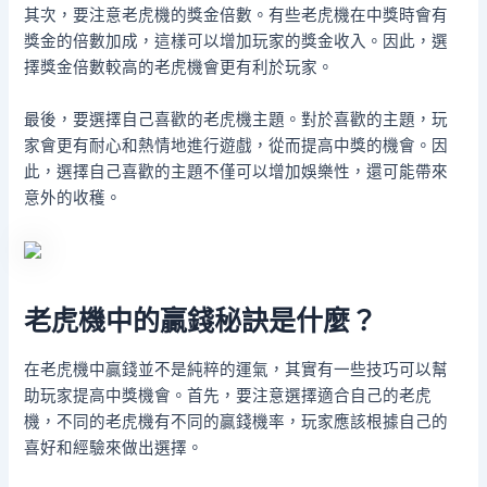
其次，要注意老虎機的獎金倍數。有些老虎機在中獎時會有
獎金的倍數加成，這樣可以增加玩家的獎金收入。因此，選
擇獎金倍數較高的老虎機會更有利於玩家。
最後，要選擇自己喜歡的老虎機主題。對於喜歡的主題，玩
家會更有耐心和熱情地進行遊戲，從而提高中獎的機會。因
此，選擇自己喜歡的主題不僅可以增加娛樂性，還可能帶來
意外的收穫。
老虎機中的贏錢秘訣是什麼？
在老虎機中贏錢並不是純粹的運氣，其實有一些技巧可以幫
助玩家提高中獎機會。首先，要注意選擇適合自己的老虎
機，不同的老虎機有不同的贏錢機率，玩家應該根據自己的
喜好和經驗來做出選擇。