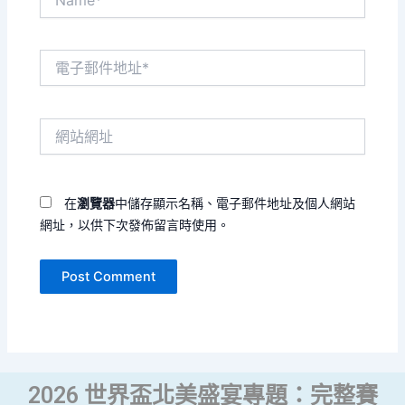
電
子
郵
件
網
地
站
址
網
*
址
在
瀏覽器
中儲存顯示名稱、電子郵件地址及個人網站
網址，以供下次發佈留言時使用。
2026 世界盃北美盛宴專題：完整賽