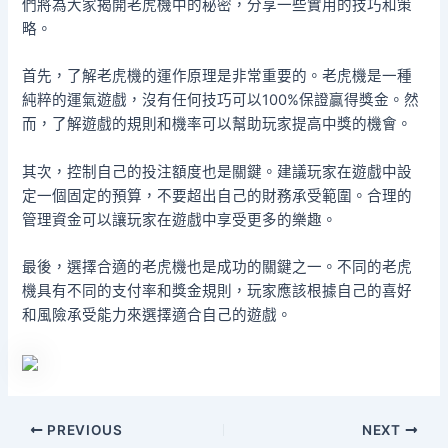
們將為大家揭開老虎機中的秘密，分享一些實用的技巧和策
略。
首先，了解老虎機的運作原理是非常重要的。老虎機是一種
純粹的運氣遊戲，沒有任何技巧可以100%保證贏得獎金。然
而，了解遊戲的規則和機率可以幫助玩家提高中獎的機會。
其次，控制自己的投注額度也是關鍵。建議玩家在遊戲中設
定一個固定的預算，不要超出自己的財務承受範圍。合理的
管理資金可以讓玩家在遊戲中享受更多的樂趣。
最後，選擇合適的老虎機也是成功的關鍵之一。不同的老虎
機具有不同的支付率和獎金規則，玩家應該根據自己的喜好
和風險承受能力來選擇適合自己的遊戲。
PREVIOUS
NEXT