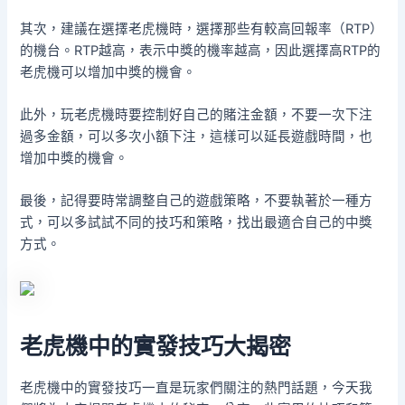
其次，建議在選擇老虎機時，選擇那些有較高回報率（RTP）
的機台。RTP越高，表示中獎的機率越高，因此選擇高RTP的
老虎機可以增加中獎的機會。
此外，玩老虎機時要控制好自己的賭注金額，不要一次下注
過多金額，可以多次小額下注，這樣可以延長遊戲時間，也
增加中獎的機會。
最後，記得要時常調整自己的遊戲策略，不要執著於一種方
式，可以多試試不同的技巧和策略，找出最適合自己的中獎
方式。
老虎機中的實發技巧大揭密
老虎機中的實發技巧一直是玩家們關注的熱門話題，今天我