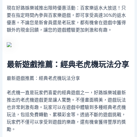
現在好路娛樂城推出限時優惠活動：百家樂返水大放送！只
要在指定時間內參與百家樂遊戲，即可享受高達30%的返水
優惠。不論您是新會員還是老玩家，都有機會在遊戲中獲得
額外的現金回饋，讓您的遊戲體驗更加刺激和有趣。
最新遊戲推薦：經典老虎機玩法分享
最新遊戲推薦：經典老虎機玩法分享
老虎機一直是玩家們喜愛的經典遊戲之一，好路娛樂城最新
推出的老虎機遊戲更是讓人驚艷。不僅畫面精美，遊戲玩法
也非常刺激有趣。玩家可以在遊戲中體驗到多種經典老虎機
玩法，包括免費轉動、累積彩金等。透過不斷的遊戲挑戰，
玩家們不僅可以享受到遊戲的樂趣，還有機會獲得豐厚的獎
勵。