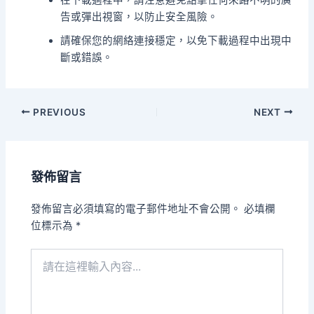
告或彈出視窗，以防止安全風險。
請確保您的網絡連接穩定，以免下載過程中出現中
斷或錯誤。
PREVIOUS
NEXT
發佈留言
發佈留言必須填寫的電子郵件地址不會公開。
必填欄
位標示為
*
請
在
這
裡
輸