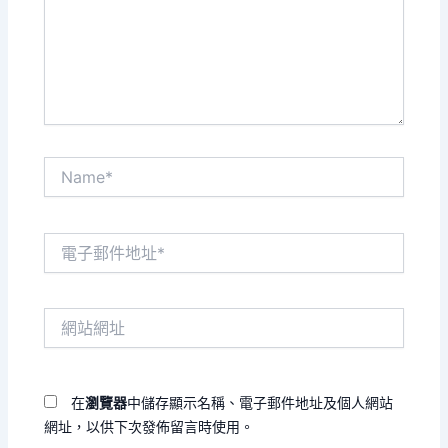
入
內
容...
Name*
電
子
郵
件
網
地
站
址
網
*
址
在
瀏覽器
中儲存顯示名稱、電子郵件地址及個人網站
網址，以供下次發佈留言時使用。