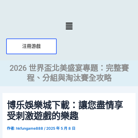
跳
Post
至
navigation
主
Menu
要
內
容
注冊游戲
2026 世界盃北美盛宴專題：完整賽
程、分組與淘汰賽全攻略
博乐娛樂城下載：讓您盡情享
受刺激遊戲的樂趣
作者:
hkfungame888
/
2025 年 5 月 8 日