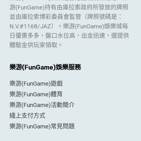
游(FunGame)持有由庫拉索政府所發放的牌照
並由庫拉索博彩委員會監管（牌照號碼是：
N.V.#1168/JAZ）。樂游(FunGame)娛樂城每
日優惠多多，盤口水位高，出金迅速，還提供
體驗金供玩家領取。
樂游(FunGame)娛樂服務
樂游(FunGame)遊戲
樂游(FunGame)體育
樂游(FunGame)活動簡介
綫上支付方式
樂游(FunGame)常見問題