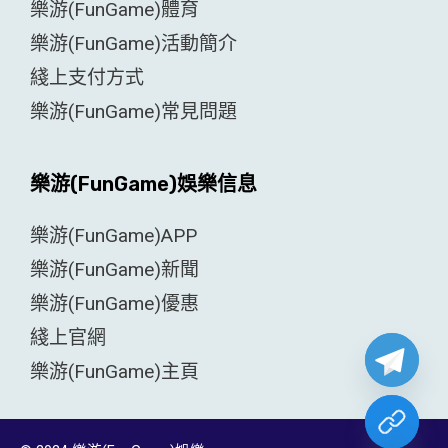
樂游(FunGame)體育
樂游(FunGame)活動簡介
綫上支付方式
樂游(FunGame)常見問題
樂游(FunGame)娛樂信息
樂游(FunGame)APP
樂游(FunGame)新聞
樂游(FunGame)優惠
綫上官網
樂游(FunGame)主頁