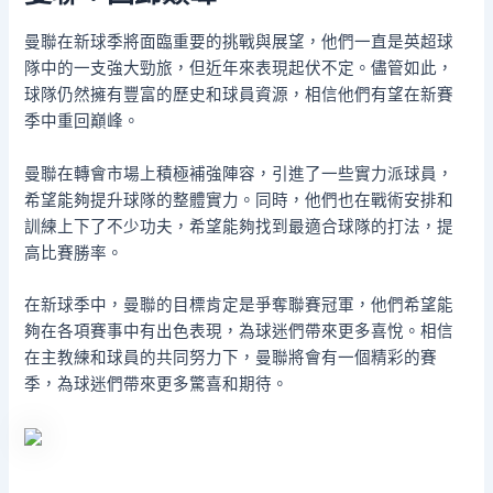
曼聯在新球季將面臨重要的挑戰與展望，他們一直是英超球
隊中的一支強大勁旅，但近年來表現起伏不定。儘管如此，
球隊仍然擁有豐富的歷史和球員資源，相信他們有望在新賽
季中重回巔峰。
曼聯在轉會市場上積極補強陣容，引進了一些實力派球員，
希望能夠提升球隊的整體實力。同時，他們也在戰術安排和
訓練上下了不少功夫，希望能夠找到最適合球隊的打法，提
高比賽勝率。
在新球季中，曼聯的目標肯定是爭奪聯賽冠軍，他們希望能
夠在各項賽事中有出色表現，為球迷們帶來更多喜悅。相信
在主教練和球員的共同努力下，曼聯將會有一個精彩的賽
季，為球迷們帶來更多驚喜和期待。