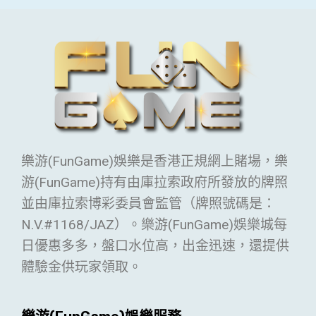
樂游(FunGame)娛樂是香港正規網上賭場，樂
游(FunGame)持有由庫拉索政府所發放的牌照
並由庫拉索博彩委員會監管（牌照號碼是：
N.V.#1168/JAZ）。樂游(FunGame)娛樂城每
日優惠多多，盤口水位高，出金迅速，還提供
體驗金供玩家領取。