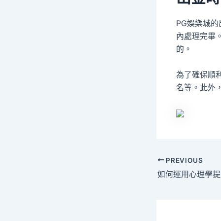
PG娛樂城
內處理完畢
的。
為了確保順
名等。此外
PREVIOUS