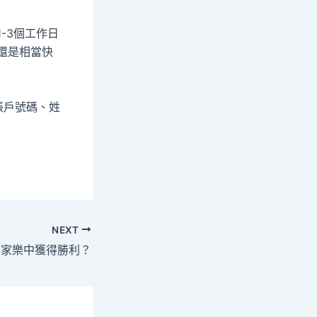
-3個工作日
還是相當快
帳戶號碼、姓
NEXT
e百家樂中獲得勝利？