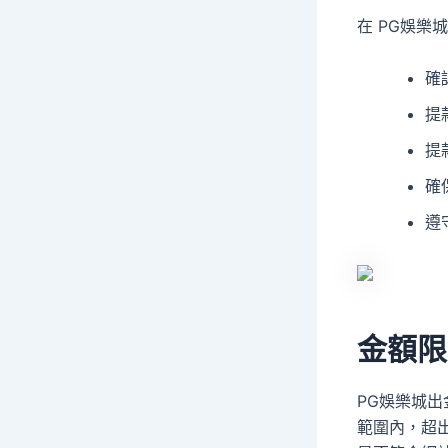
在 PG娛樂
確
提
提
確
遵
金額限
PG娛樂城
範圍內，超