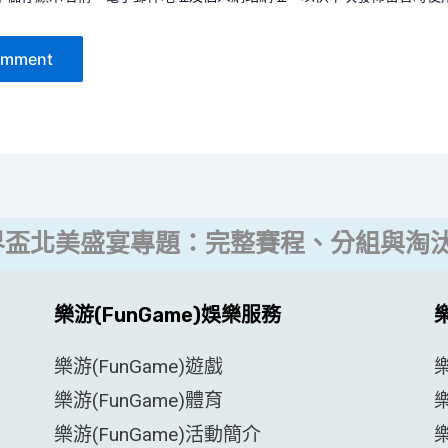
址
*
 世界盃北美盛宴專題：完整賽程、分組與淘
樂游(FunGame)娛樂服務
樂游(FunGame)遊戲
樂
樂游(FunGame)體育
樂
樂游(FunGame)活動簡介
樂