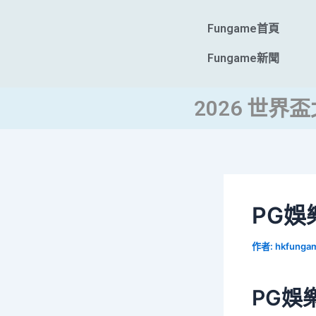
跳
Post
至
navigation
Fungame首頁
主
Fungame新聞
要
內
容
2026 世
PG娛
作者:
hkfunga
PG娛