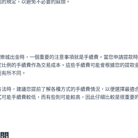
站的規定，以避免不必要的麻煩。
G娛樂城出金時，一個重要的注意事項就是手續費。當您申請提款
定比例的手續費作為交易成本。這些手續費可能會根據您的提款
而有所不同。
方法時，建議您提前了解各種方式的手續費情況，以便選擇最適
式可能手續費較低，而有些則可能較高，因此仔細比較是很重要
間