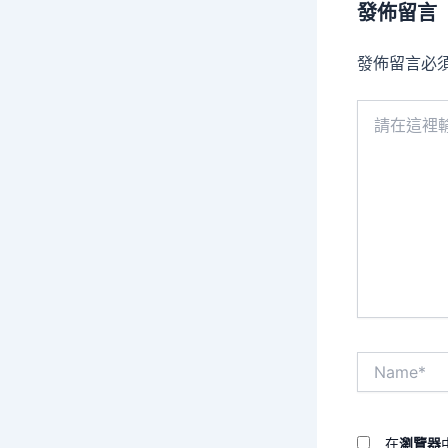
發佈留言
發佈留言必
請
在
這
裡
輸
入
內
容...
Name*
在
瀏覽器