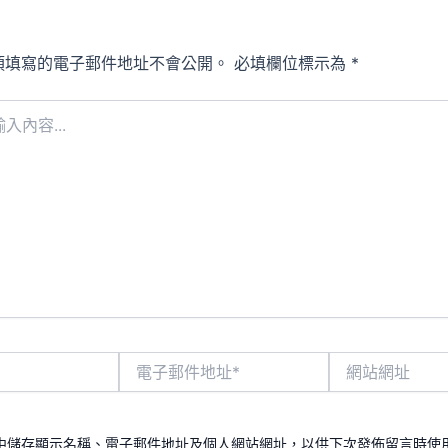
須填寫的電子郵件地址不會公開。
必填欄位標示為
*
電
網
子
站
郵
網
件
址
地
中儲存顯示名稱、電子郵件地址及個人網站網址，以供下次發佈留言時使